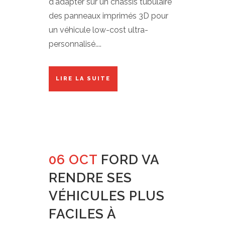
d'adapter sur un chassis tubulaire
des panneaux imprimés 3D pour
un véhicule low-cost ultra-
personnalisé....
LIRE LA SUITE
06 OCT
FORD VA
RENDRE SES
VÉHICULES PLUS
FACILES À