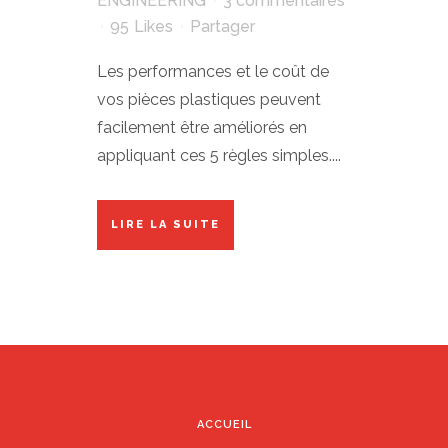
ENGINEERING
3 commentaires
95
Likes
Partager
Les performances et le coût de
vos pièces plastiques peuvent
facilement être améliorés en
appliquant ces 5 règles simples....
LIRE LA SUITE
ACCUEIL