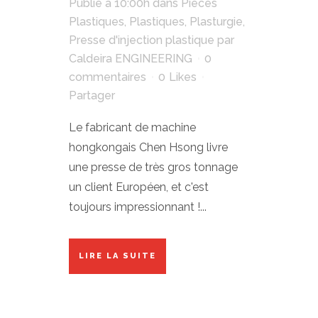
Publié à 10:00h
dans
Pièces
Plastiques
,
Plastiques
,
Plasturgie
,
Presse d'injection plastique
par
Caldeira ENGINEERING
0
commentaires
0
Likes
Partager
Le fabricant de machine
hongkongais Chen Hsong livre
une presse de très gros tonnage
un client Européen, et c'est
toujours impressionnant !...
LIRE LA SUITE