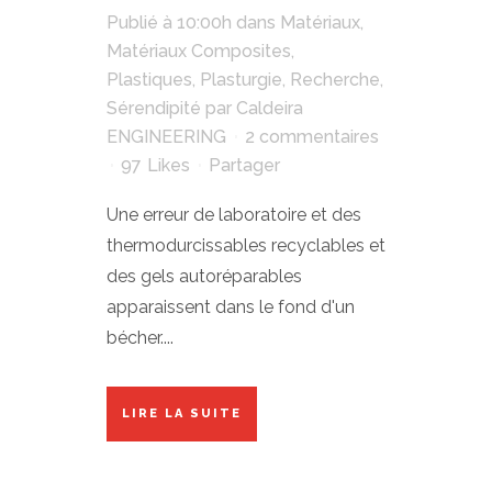
Publié à 10:00h
dans
Matériaux
,
Matériaux Composites
,
Plastiques
,
Plasturgie
,
Recherche
,
Sérendipité
par
Caldeira
ENGINEERING
2 commentaires
97
Likes
Partager
Une erreur de laboratoire et des
thermodurcissables recyclables et
des gels autoréparables
apparaissent dans le fond d'un
bécher....
LIRE LA SUITE