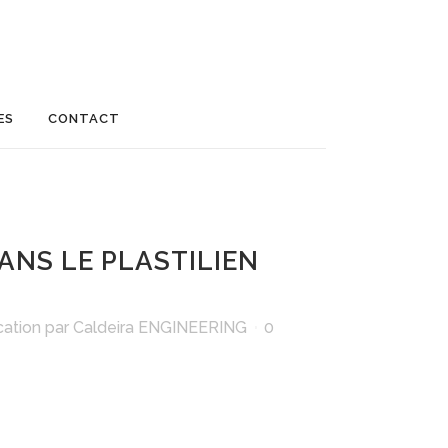
ES
CONTACT
ANS LE PLASTILIEN
cation
par
Caldeira ENGINEERING
0